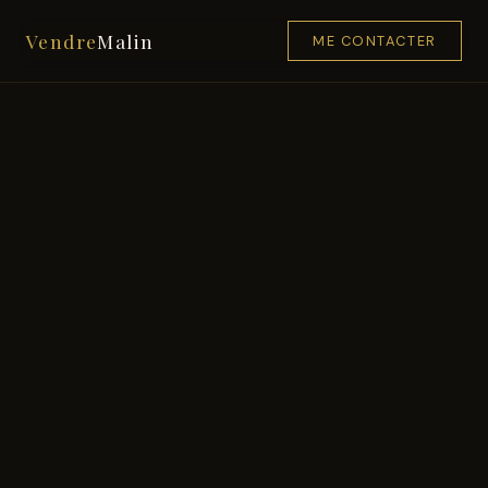
Vendre
Malin
ME CONTACTER