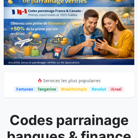
Services les plus populaires
Fortuneo
Tangerine
Wealthsimple
Revolut
iGraal
Codes parrainage
banques & finance