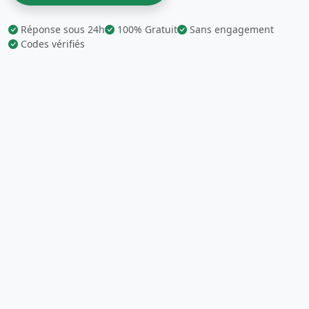
Réponse sous 24h
100% Gratuit
Sans engagement
Codes vérifiés