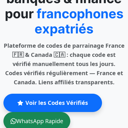
pour
francophones
expatriés
Plateforme de codes de parrainage France
🇫🇷 & Canada 🇨🇦
: chaque code est
vérifié manuellement tous les jours.
Codes vérifiés régulièrement — France et
Canada. Liens affiliés transparents.
Voir les Codes Vérifiés
WhatsApp Rapide