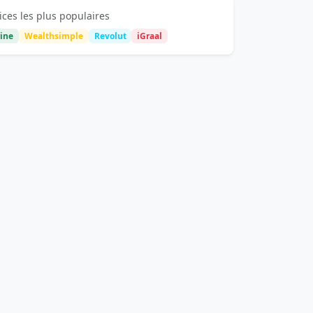
ices les plus populaires
ine
Wealthsimple
Revolut
iGraal