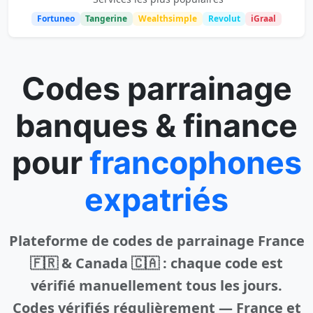
Fortuneo
Tangerine
Wealthsimple
Revolut
iGraal
Codes parrainage
banques & finance
pour
francophones
expatriés
Plateforme de codes de parrainage France
🇫🇷 & Canada 🇨🇦
: chaque code est
vérifié manuellement tous les jours.
Codes vérifiés régulièrement — France et